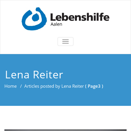
TOGGLE
NAVIGATION
Lena Reiter
Home
/
Articles posted by Lena Reiter
( Page3 )