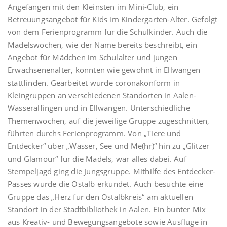
Angefangen mit den Kleinsten im Mini-Club, ein
Betreuungsangebot für Kids im Kindergarten-Alter. Gefolgt
von dem Ferienprogramm für die Schulkinder. Auch die
Mädelswochen, wie der Name bereits beschreibt, ein
Angebot für Mädchen im Schulalter und jungen
Erwachsenenalter, konnten wie gewohnt in Ellwangen
stattfinden. Gearbeitet wurde coronakonform in
Kleingruppen an verschiedenen Standorten in Aalen-
Wasseralfingen und in Ellwangen. Unterschiedliche
Themenwochen, auf die jeweilige Gruppe zugeschnitten,
führten durchs Ferienprogramm. Von „Tiere und
Entdecker“ über „Wasser, See und Me(hr)“ hin zu „Glitzer
und Glamour“ für die Mädels, war alles dabei. Auf
Stempeljagd ging die Jungsgruppe. Mithilfe des Entdecker-
Passes wurde die Ostalb erkundet. Auch besuchte eine
Gruppe das „Herz für den Ostalbkreis“ am aktuellen
Standort in der Stadtbibliothek in Aalen. Ein bunter Mix
aus Kreativ- und Bewegungsangebote sowie Ausflüge in