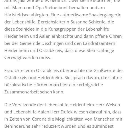
Alfons Jakl wurde dies deutlich. Zwei kleine Mädchen, die
mit Mama und Opa Steine bunt bemalten und am
Härtsfeldsee ablegten. Eine aufmerksame Spaziergängerin
der Lebenshilfe, Bereichsleiterin Susanne Schienle, die
diese Steinidee in die Kunstgruppen der Lebenshilfe
Heidenheim und Aalen einbrachte und dann offene Ohren
bei der Gemeinde Dischingen und den Landratsämtern
Heidenheim und Ostalbkreis, dass diese Steinschlange
verewigt werden muss.
Frau Urtel vom Ostalbkreis überbrachte die Grußworte des
Ostalbkreis und Heidenheim. Sie sprach davon, dass ohne
bürokratische Hürden man hier eine erfolgreiche
Zusammenarbeit sehen kann.
Die Vorsitzende der Lebenshilfe Heidenheim Herr Welsch
und Lebenshilfe Aalen Herr Dufek wiesen darauf hin, dass
in Zeiten von Corona die Möglichkeiten von Menschen mit
Behinderung sehr reduziert wurden und es zumindest