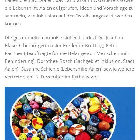
haben die Stadt Aalen, das Landratsamt Ostalbkreis sowie
die Lebenshilfe Aalen aufgerufen, Ideen und Vorschläge zu
sammeln, wie Inklusion auf der Ostalb umgesetzt werden
können.
Die gesammelten Impulse stellen Landrat Dr. Joachim
Bläse, Oberbürgermeister Frederick Brütting, Petra
Pachner (Beauftragte für die Belange von Menschen mit
Behinderung), Dorothee Bosch (Sachgebiet Inklusion, Stadt
Aalen), Susanne Schienle (Lebenshilfe Aalen) sowie weitere
Vertreter, am 3. Dezember im Rathaus vor.