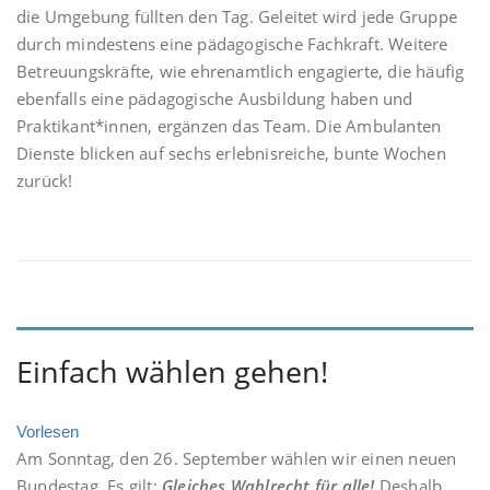
die Umgebung füllten den Tag. Geleitet wird jede Gruppe
durch mindestens eine pädagogische Fachkraft. Weitere
Betreuungskräfte, wie ehrenamtlich engagierte, die häufig
ebenfalls eine pädagogische Ausbildung haben und
Praktikant*innen, ergänzen das Team. Die Ambulanten
Dienste blicken auf sechs erlebnisreiche, bunte Wochen
zurück!
Einfach wählen gehen!
Vorlesen
Am Sonntag, den 26. September wählen wir einen neuen
Bundestag. Es gilt:
Gleiches Wahlrecht für alle!
Deshalb