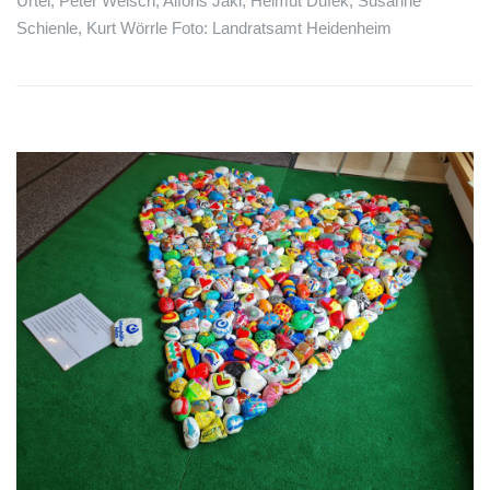
Urtel, Peter Welsch, Alfons Jakl, Helmut Dufek, Susanne
Schienle, Kurt Wörrle Foto: Landratsamt Heidenheim