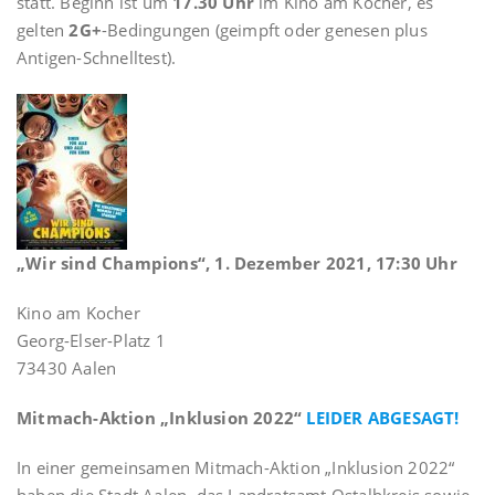
statt. Beginn ist um
17.30 Uhr
im Kino am Kocher, es
gelten
2G+
-Bedingungen (geimpft oder genesen plus
Antigen-Schnelltest).
„Wir sind Champions“, 1. Dezember 2021, 17:30 Uhr
Kino am Kocher
Georg-Elser-Platz 1
73430 Aalen
Mitmach-Aktion „Inklusion 2022“
LEIDER ABGESAGT!
In einer gemeinsamen Mitmach-Aktion „Inklusion 2022“