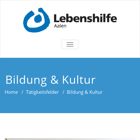
TOGGLE
NAVIGATION
Bildung & Kultur
Home
/
Tätigkeitsfelder
/
Bildung & Kultur