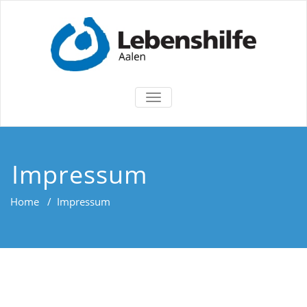
TOGGLE
NAVIGATION
Impressum
Home
/
Impressum