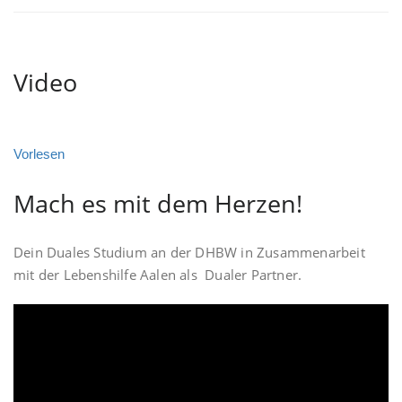
Video
Vorlesen
Mach es mit dem Herzen!
Dein Duales Studium an der DHBW in Zusammenarbeit
mit der Lebenshilfe Aalen als Dualer Partner.