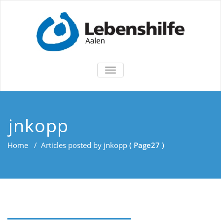
TOGGLE
NAVIGATION
jnkopp
Home
/
Articles posted by jnkopp
( Page27 )