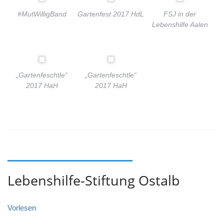
#MutWilligBand
Gartenfest 2017 HdL
FSJ in der
Lebenshilfe Aalen
„Gartenfeschtle“
„Gartenfeschtle“
2017 HaH
2017 HaH
Lebenshilfe-Stiftung Ostalb
Vorlesen