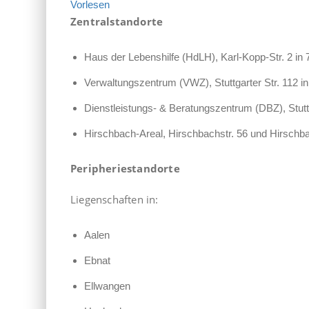
Vorlesen
Zentralstandorte
Haus der Lebenshilfe (HdLH), Karl-Kopp-Str. 2 in
Verwaltungszentrum (VWZ), Stuttgarter Str. 112 i
Dienstleistungs- & Beratungszentrum (DBZ), Stuttg
Hirschbach-Areal, Hirschbachstr. 56 und Hirschba
Peripheriestandorte
Liegenschaften in:
Aalen
Ebnat
Ellwangen