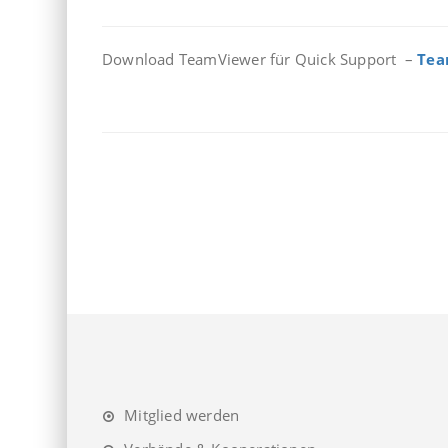
Download TeamViewer für Quick Support –
Tea
Seitennummerierung
der
Beiträge
Mitglied werden