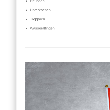
Heubach
Unterkochen
Treppach
Wasseralfingen