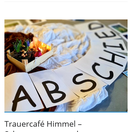
Trauercafé Himmel –