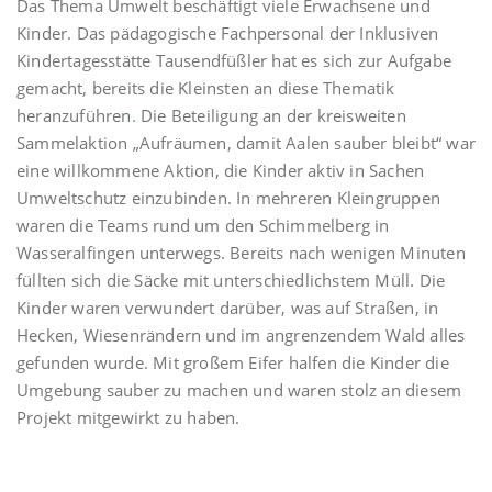
Das Thema Umwelt beschäftigt viele Erwachsene und
Kinder. Das pädagogische Fachpersonal der Inklusiven
Kindertagesstätte Tausendfüßler hat es sich zur Aufgabe
gemacht, bereits die Kleinsten an diese Thematik
heranzuführen
.
Die Beteiligung an der kreisweiten
Sammelaktion „Aufräumen, damit Aalen sauber bleibt“ war
eine willkommene Aktion, die Kinder aktiv in Sachen
Umweltschutz einzubinden. In mehreren Kleingruppen
waren die Teams rund um den Schimmelberg in
Wasseralfingen unterwegs. Bereits nach wenigen Minuten
füllten sich die Säcke mit unterschiedlichstem Müll. Die
Kinder waren verwundert darüber, was auf Straßen, in
Hecken, Wiesenrändern und im angrenzendem Wald alles
gefunden wurde. Mit großem Eifer halfen die Kinder die
Umgebung sauber zu machen und waren stolz an diesem
Projekt mitgewirkt zu haben.