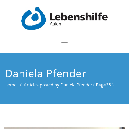
TOGGLE
NAVIGATION
Daniela Pfender
Home
/
Articles posted by Daniela Pfender
( Page28 )