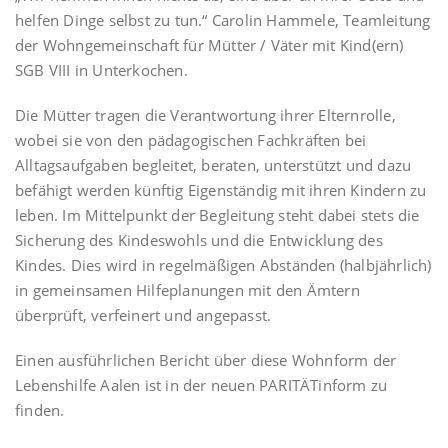
helfen Dinge selbst zu tun.“ Carolin Hammele, Teamleitung
der Wohngemeinschaft für Mütter / Väter mit Kind(ern)
SGB VIII in Unterkochen.
Die Mütter tragen die Verantwortung ihrer Elternrolle,
wobei sie von den pädagogischen Fachkräften bei
Alltagsaufgaben begleitet, beraten, unterstützt und dazu
befähigt werden künftig Eigenständig mit ihren Kindern zu
leben. Im Mittelpunkt der Begleitung steht dabei stets die
Sicherung des Kindeswohls und die Entwicklung des
Kindes. Dies wird in regelmäßigen Abständen (halbjährlich)
in gemeinsamen Hilfeplanungen mit den Ämtern
überprüft, verfeinert und angepasst.
Einen ausführlichen Bericht über diese Wohnform der
Lebenshilfe Aalen ist in der neuen PARITÄTinform zu
finden.