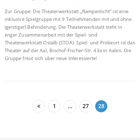
Zur Gruppe: Die Theaterwerkstatt „Rampenlicht“ ist eine
inklusive Spielgruppe mit 9 Teilnehmenden mit und ohne
(geistiger) Behinderung. Die Theaterwerkstatt steht in
enger Zusammenarbeit mit der Spiel- und
Theaterwerkstatt Ostalb (STOA). Spiel- und Probeort ist das
Theater auf der Aal, Bischof-Fischer-Str. 43a in Aalen. Die
Gruppe freut sich über neue Interessierte!
Seitennummerierung
1
…
27
28
der
Beiträge