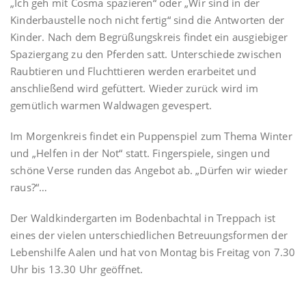
„Ich geh mit Cosma spazieren“ oder „Wir sind in der
Kinderbaustelle noch nicht fertig“ sind die Antworten der
Kinder. Nach dem Begrüßungskreis findet ein ausgiebiger
Spaziergang zu den Pferden satt. Unterschiede zwischen
Raubtieren und Fluchttieren werden erarbeitet und
anschließend wird gefüttert. Wieder zurück wird im
gemütlich warmen Waldwagen gevespert.
Im Morgenkreis findet ein Puppenspiel zum Thema Winter
und „Helfen in der Not“ statt. Fingerspiele, singen und
schöne Verse runden das Angebot ab. „Dürfen wir wieder
raus?“…
Der Waldkindergarten im Bodenbachtal in Treppach ist
eines der vielen unterschiedlichen Betreuungsformen der
Lebenshilfe Aalen und hat von Montag bis Freitag von 7.30
Uhr bis 13.30 Uhr geöffnet.