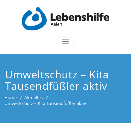
TOGGLE
NAVIGATION
Umweltschutz – Kita
Tausendfüßler aktiv
Home
/
Aktuelles
/
Umweltschutz – Kita Tausendfüßler aktiv