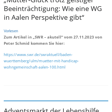
Beeinträchtigung: Wie eine WG
in Aalen Perspektive gibt“
Vorlesen
Zum Artikel in „SWR – akutell“ vom 27.11.2023 von
Peter Schmid kommen Sie hier:
https://www.swr.de/swraktuell/baden-
wuerttemberg/ulm/muetter-mit-handicap-
wohngemeinschaft-aalen-100.html
Adventsmarkt der Lebenshilfe