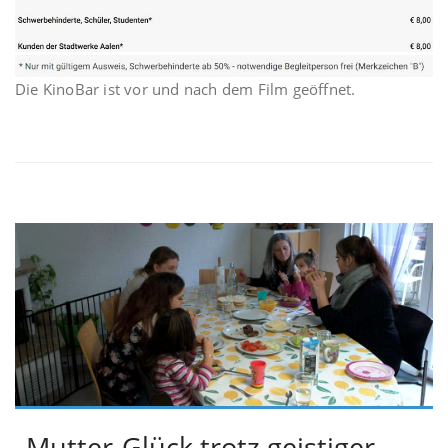
Die KinoBar ist vor und nach dem Film geöffnet.
„Mutter-Glück trotz geistiger