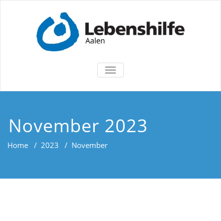
TOGGLE
NAVIGATION
November 2023
Home
/
2023
/
November