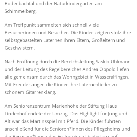
Bodenbachtal und der Naturkindergarten am
Schimmelberg.
Am Treffpunkt sammelten sich schnell viele
Besucherinnen und Besucher. Die Kinder zeigten stolz ihre
selbstgebastelten Laternen ihren Eltern, Großeltern und
Geschwistern.
Nach Eröffnung durch die Bereichsleitung Saskia Uhlmann
und der Leitung des Regelbereiches Andrea Oppold liefen
alle gemeinsam durch das Wohngebiet in Wasseralfingen.
Mit Freude sangen die Kinder ihre Laternenlieder zu
schönem Gitarrenklang.
Am Seniorenzentrum Marienhöhe der Stiftung Haus
Lindenhof endete der Umzug. Das Highlight für Jung und
Alt war das Martinsspiel mit Pferd. Die Kinder führten
anschließend für die Senioren*innen des Pflegeheims und
die Besucher*innen des Festes einen Lichtertanz auf.