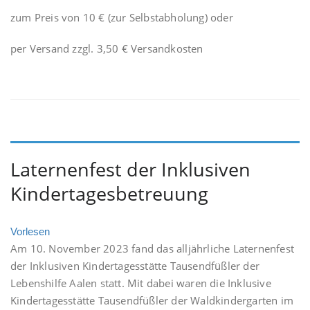
zum Preis von 10 € (zur Selbstabholung) oder
per Versand zzgl. 3,50 € Versandkosten
Laternenfest der Inklusiven
Kindertagesbetreuung
Vorlesen
Am 10. November 2023 fand das alljährliche Laternenfest
der Inklusiven Kindertagesstätte Tausendfüßler der
Lebenshilfe Aalen statt. Mit dabei waren die Inklusive
Kindertagesstätte Tausendfüßler der Waldkindergarten im