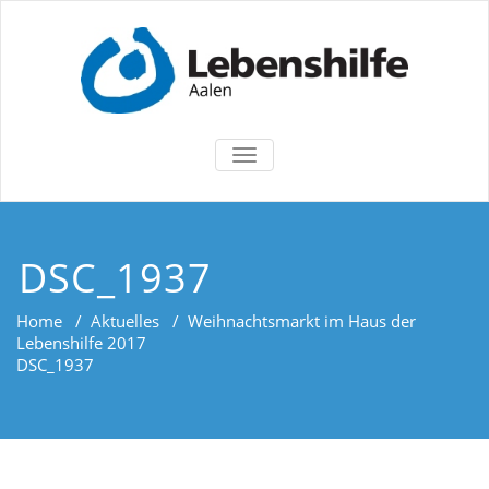
TOGGLE
NAVIGATION
DSC_1937
Home
/
Aktuelles
/
Weihnachtsmarkt im Haus der
Lebenshilfe 2017
DSC_1937