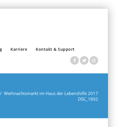
g
Karriere
Kontakt & Support
/
Weihnachtsmarkt im Haus der Lebenshilfe 2017
DSC_1892