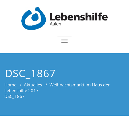
TOGGLE
NAVIGATION
DSC_1867
Home
/
Aktuelles
/
Weihnachtsmarkt im Haus der
Lebenshilfe 2017
DSC_1867