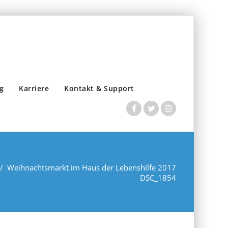
g
Karriere
Kontakt & Support
/
Weihnachtsmarkt im Haus der Lebenshilfe 2017
DSC_1854