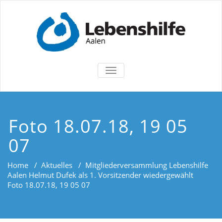
TOGGLE
NAVIGATION
Foto 18.07.18, 19 05
07
Home
/
Aktuelles
/
Mitgliederversammlung Lebenshilfe
Aalen Helmut Dufek als 1. Vorsitzender wiedergewählt
Foto 18.07.18, 19 05 07