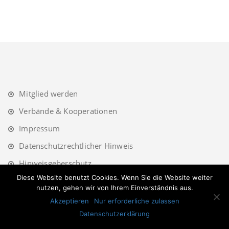
Mitglied werden
Verbände & Kooperationen
Impressum
Datenschutzrechtlicher Hinweis
Hinweisgeberschutz
Diese Website benutzt Cookies. Wenn Sie die Website weiter
nutzen, gehen wir von Ihrem Einverständnis aus.
Akzeptieren
Nur erforderliche zulassen
Datenschutzerklärung