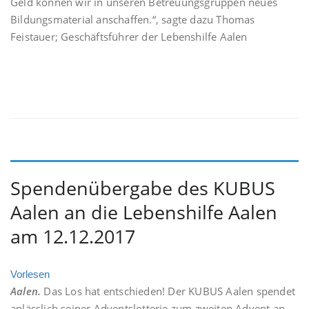
Geld können wir in unseren Betreuungsgruppen neues
Bildungsmaterial anschaffen.“, sagte dazu Thomas
Feistauer; Geschäftsführer der Lebenshilfe Aalen
Spendenübergabe des KUBUS
Aalen an die Lebenshilfe Aalen
am 12.12.2017
Vorlesen
Aalen.
Das Los hat entschieden! Der KUBUS Aalen spendet
anlässlich seiner Adventslotterie zum zweiten Advent an