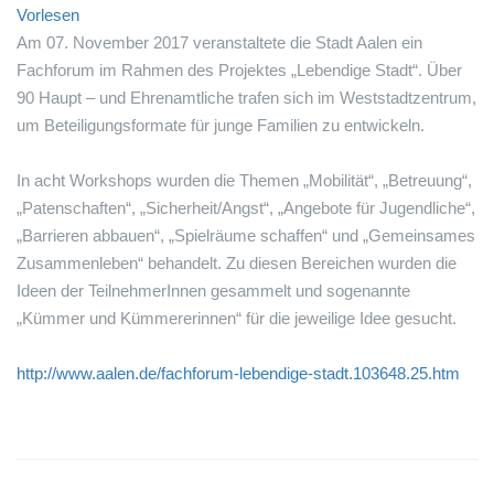
Vorlesen
Am 07. November 2017 veranstaltete die Stadt Aalen ein
Fachforum im Rahmen des Projektes „Lebendige Stadt“. Über
90 Haupt – und Ehrenamtliche trafen sich im Weststadtzentrum,
um Beteiligungsformate für junge Familien zu entwickeln.
In acht Workshops wurden die Themen „Mobilität“, „Betreuung“,
„Patenschaften“, „Sicherheit/Angst“, „Angebote für Jugendliche“,
„Barrieren abbauen“, „Spielräume schaffen“ und „Gemeinsames
Zusammenleben“ behandelt. Zu diesen Bereichen wurden die
Ideen der TeilnehmerInnen gesammelt und sogenannte
„Kümmer und Kümmererinnen“ für die jeweilige Idee gesucht.
http://www.aalen.de/fachforum-lebendige-stadt.103648.25.htm