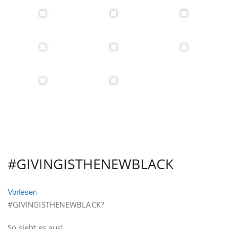
#GIVINGISTHENEWBLACK
Vorlesen
#GIVINGISTHENEWBLACK?
So sieht es aus!