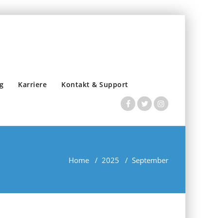
g
Karriere
Kontakt & Support
Home
/
2025
/
September