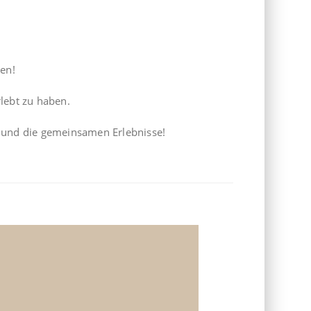
en!
rlebt zu haben.
g und die gemeinsamen Erlebnisse!