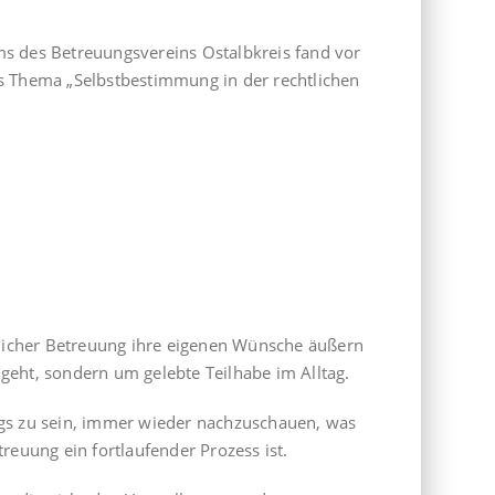
ms des Betreuungsvereins Ostalbkreis fand vor
as Thema „Selbstbestimmung in der rechtlichen
htlicher Betreuung ihre eigenen Wünsche äußern
geht, sondern um gelebte Teilhabe im Alltag.
gs zu sein, immer wieder nachzuschauen, was
reuung ein fortlaufender Prozess ist.