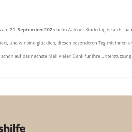
ns am
21. September 202
5 beim Aalener Kindertag besucht hab
ert, und wir sind glücklich, diesen besonderen Tag mit Ihnen e
 schon auf das nächste Mal! Vielen Dank für Ihre Unterstützun