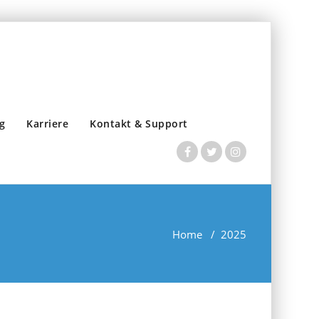
g
Karriere
Kontakt & Support
Home
/
2025