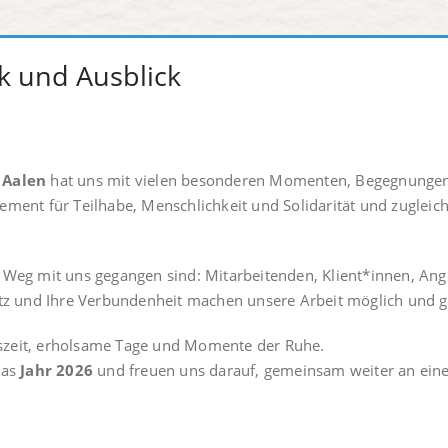
k und Ausblick
 Aalen
hat uns mit vielen besonderen Momenten, Begegnungen
ment für Teilhabe, Menschlichkeit und Solidarität und zugleich
n Weg mit uns gegangen sind: Mitarbeitenden, Klient*innen, An
atz und Ihre Verbundenheit machen unsere Arbeit möglich und g
szeit, erholsame Tage und Momente der Ruhe.
das
Jahr 2026
und freuen uns darauf, gemeinsam weiter an einer