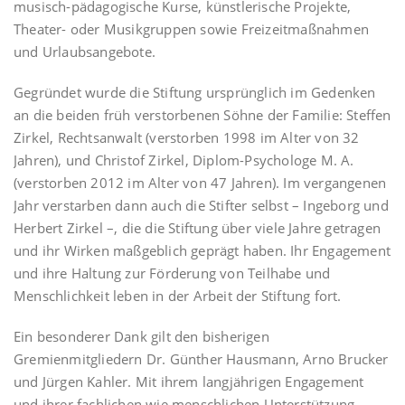
musisch-pädagogische Kurse, künstlerische Projekte,
Theater- oder Musikgruppen sowie Freizeitmaßnahmen
und Urlaubsangebote.
Gegründet wurde die Stiftung ursprünglich im Gedenken
an die beiden früh verstorbenen Söhne der Familie: Steffen
Zirkel, Rechtsanwalt (verstorben 1998 im Alter von 32
Jahren), und Christof Zirkel, Diplom-Psychologe M. A.
(verstorben 2012 im Alter von 47 Jahren). Im vergangenen
Jahr verstarben dann auch die Stifter selbst – Ingeborg und
Herbert Zirkel –, die die Stiftung über viele Jahre getragen
und ihr Wirken maßgeblich geprägt haben. Ihr Engagement
und ihre Haltung zur Förderung von Teilhabe und
Menschlichkeit leben in der Arbeit der Stiftung fort.
Ein besonderer Dank gilt den bisherigen
Gremienmitgliedern Dr. Günther Hausmann, Arno Brucker
und Jürgen Kahler. Mit ihrem langjährigen Engagement
und ihrer fachlichen wie menschlichen Unterstützung