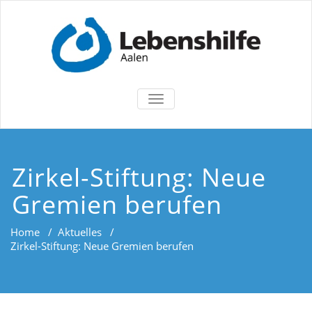
TOGGLE
NAVIGATION
Zirkel-Stiftung: Neue
Gremien berufen
Home
/
Aktuelles
/
Zirkel-Stiftung: Neue Gremien berufen