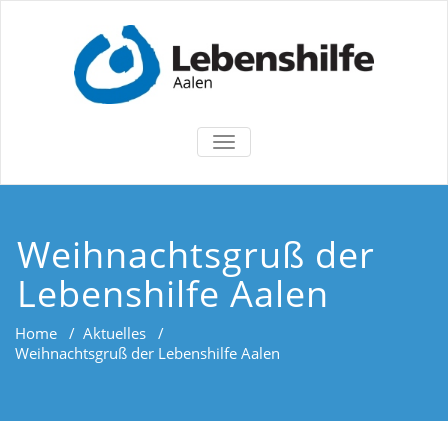
TOGGLE
NAVIGATION
Weihnachtsgruß der
Lebenshilfe Aalen
Home
/
Aktuelles
/
Weihnachtsgruß der Lebenshilfe Aalen