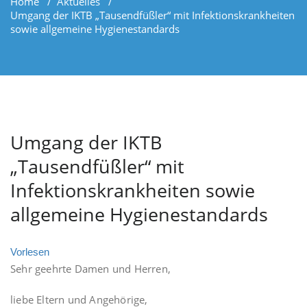
Home
/
Aktuelles
/
Umgang der IKTB „Tausendfüßler“ mit Infektionskrankheiten
sowie allgemeine Hygienestandards
Umgang der IKTB
„Tausendfüßler“ mit
Infektionskrankheiten sowie
allgemeine Hygienestandards
Vorlesen
Sehr geehrte Damen und Herren,
liebe Eltern und Angehörige,