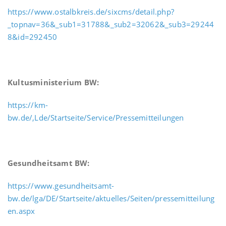
https://www.ostalbkreis.de/sixcms/detail.php?
_topnav=36&_sub1=31788&_sub2=32062&_sub3=29244
8&id=292450
Kultusministerium BW:
https://km-
bw.de/,Lde/Startseite/Service/Pressemitteilungen
Gesundheitsamt BW:
https://www.gesundheitsamt-
bw.de/lga/DE/Startseite/aktuelles/Seiten/pressemitteilung
en.aspx