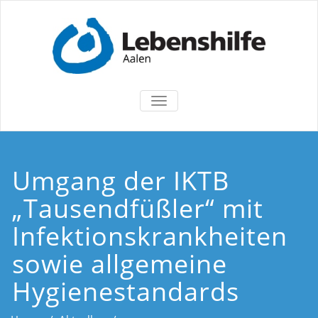
TOGGLE
NAVIGATION
Umgang der IKTB
„Tausendfüßler“ mit
Infektionskrankheiten
sowie allgemeine
Hygienestandards