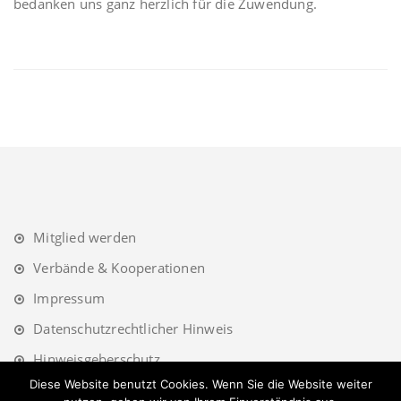
bedanken uns ganz herzlich für die Zuwendung.
Mitglied werden
Verbände & Kooperationen
Impressum
Datenschutzrechtlicher Hinweis
Hinweisgeberschutz
Diese Website benutzt Cookies. Wenn Sie die Website weiter