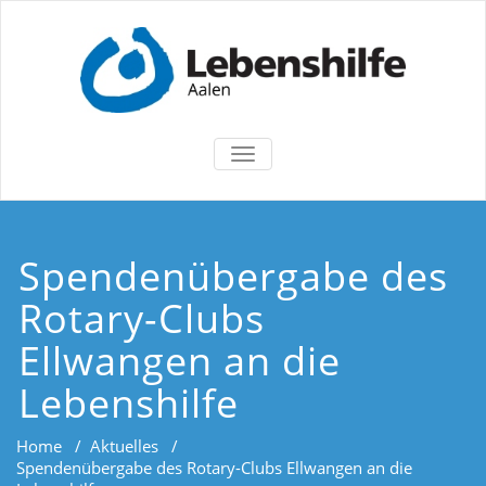
TOGGLE
NAVIGATION
Spendenübergabe des
Rotary-Clubs
Ellwangen an die
Lebenshilfe
Home
/
Aktuelles
/
Spendenübergabe des Rotary-Clubs Ellwangen an die