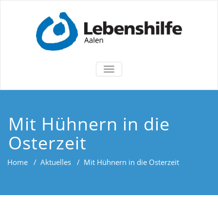
TOGGLE
NAVIGATION
Mit Hühnern in die
Osterzeit
Home
/
Aktuelles
/
Mit Hühnern in die Osterzeit