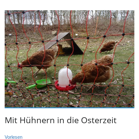
Mit Hühnern in die Osterzeit
Vorlesen