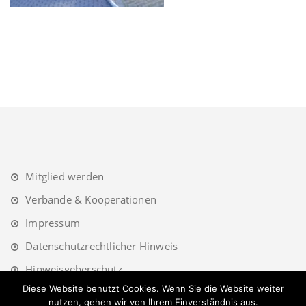
Mitglied werden
Verbände & Kooperationen
Impressum
Datenschutzrechtlicher Hinweis
Hinweisgeberschutz
Diese Website benutzt Cookies. Wenn Sie die Website weiter
nutzen, gehen wir von Ihrem Einverständnis aus.