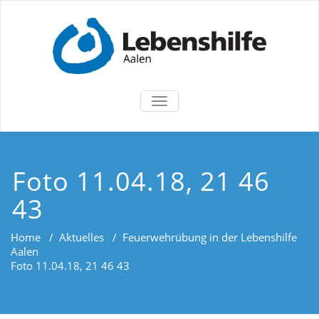
TOGGLE
NAVIGATION
Foto 11.04.18, 21 46
43
Home
/
Aktuelles
/
Feuerwehrübung in der Lebenshilfe
Aalen
Foto 11.04.18, 21 46 43