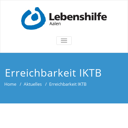
TOGGLE
NAVIGATION
Erreichbarkeit IKTB
Home
/
Aktuelles
/
Erreichbarkeit IKTB