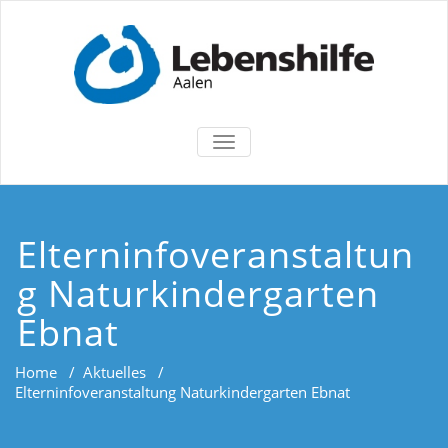
TOGGLE
NAVIGATION
Elterninfoveranstaltun
g Naturkindergarten
Ebnat
Home
/
Aktuelles
/
Elterninfoveranstaltung Naturkindergarten Ebnat