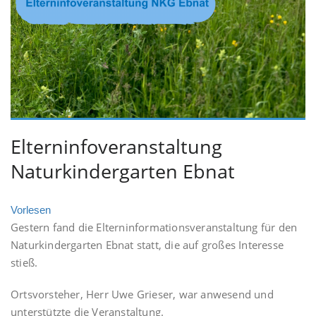
Elterninfoveranstaltung
Naturkindergarten Ebnat
Vorlesen
Gestern fand die Elterninformationsveranstaltung für den
Naturkindergarten Ebnat statt, die auf großes Interesse
stieß.
Ortsvorsteher, Herr Uwe Grieser, war anwesend und
unterstützte die Veranstaltung.