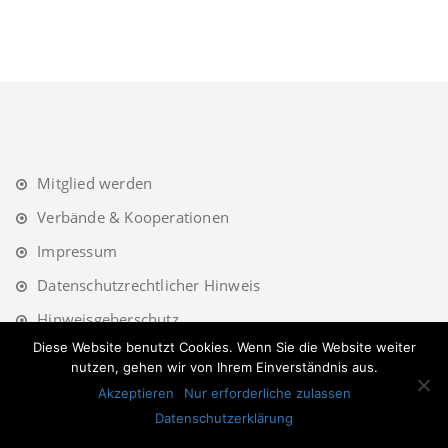
Mitglied werden
Verbände & Kooperationen
Impressum
Datenschutzrechtlicher Hinweis
Hinweisgeberschutz
Diese Website benutzt Cookies. Wenn Sie die Website weiter
nutzen, gehen wir von Ihrem Einverständnis aus.
Akzeptieren
Nur erforderliche zulassen
Datenschutzerklärung