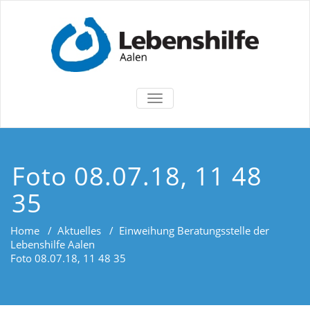
TOGGLE
NAVIGATION
Foto 08.07.18, 11 48
35
Home
/
Aktuelles
/
Einweihung Beratungsstelle der
Lebenshilfe Aalen
Foto 08.07.18, 11 48 35