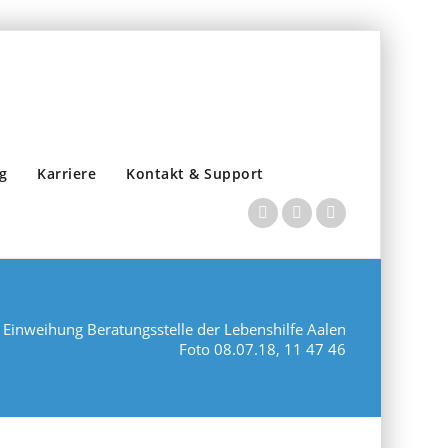
g
Karriere
Kontakt & Support
/
Einweihung Beratungsstelle der Lebenshilfe Aalen
Foto 08.07.18, 11 47 46