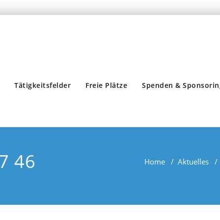
Tätigkeitsfelder
Freie Plätze
Spenden & Sponsorin
47 46
Home
/
Aktuelles