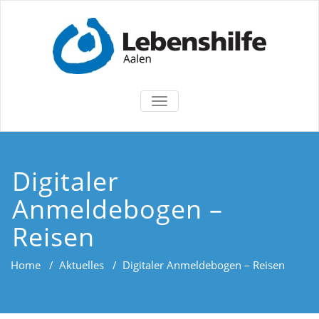
TOGGLE
NAVIGATION
Digitaler
Anmeldebogen –
Reisen
Home
/
Aktuelles
/
Digitaler Anmeldebogen – Reisen