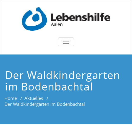
TOGGLE
NAVIGATION
Der Waldkindergarten
im Bodenbachtal
Home
/
Aktuelles
/
Der Waldkindergarten im Bodenbachtal