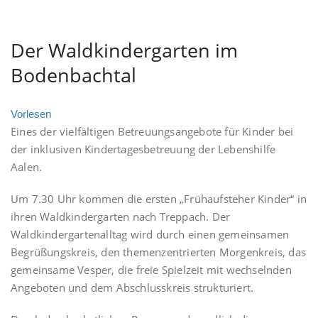
Der Waldkindergarten im
Bodenbachtal
Vorlesen
Eines der vielfältigen Betreuungsangebote für Kinder bei
der inklusiven Kindertagesbetreuung der Lebenshilfe
Aalen.
Um 7.30 Uhr kommen die ersten „Frühaufsteher Kinder“ in
ihren Waldkindergarten nach Treppach. Der
Waldkindergartenalltag wird durch einen gemeinsamen
Begrüßungskreis, den themenzentrierten Morgenkreis, das
gemeinsame Vesper, die freie Spielzeit mit wechselnden
Angeboten und dem Abschlusskreis strukturiert.