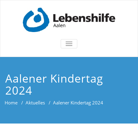
TOGGLE
NAVIGATION
Aalener Kindertag
2024
Home
/
Aktuelles
/
Aalener Kindertag 2024