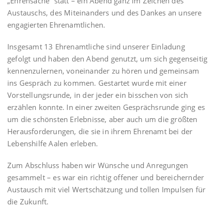
„Ehrensache“ statt – ein Abend ganz im Zeichen des
Austauschs, des Miteinanders und des Dankes an unsere
engagierten Ehrenamtlichen.
Insgesamt 13 Ehrenamtliche sind unserer Einladung
gefolgt und haben den Abend genutzt, um sich gegenseitig
kennenzulernen, voneinander zu hören und gemeinsam
ins Gespräch zu kommen. Gestartet wurde mit einer
Vorstellungsrunde, in der jeder ein bisschen von sich
erzählen konnte. In einer zweiten Gesprächsrunde ging es
um die schönsten Erlebnisse, aber auch um die größten
Herausforderungen, die sie in ihrem Ehrenamt bei der
Lebenshilfe Aalen erleben.
Zum Abschluss haben wir Wünsche und Anregungen
gesammelt – es war ein richtig offener und bereichernder
Austausch mit viel Wertschätzung und tollen Impulsen für
die Zukunft.