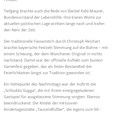
Tiefgang brachte auch die Rede von Bärbel Kehl-Maurer,
Bundesvorstand der Lebenshilfe. Ihre klaren Worte zur
aktuellen politischen Lage wirkten lange nach und trafen
den Nerv der Zeit.
Der traditionelle Fassanstich durch Christoph Reichart
brachte bayerische Festzelt-Stimmung auf die Bühne – mit
einem Schwung, der dem Münchener Original in nichts
nachstand. Damit war der offizielle Auftakt zum bunten
Gartenfest gegeben, das als fester Bestandteil der
Feierlichkeiten längst zur Tradition geworden ist.
Ein Höhepunkt des Nachmittags war der Auftritt der
„Schludda Gugga“, die mit ihrem energiegeladenen
Gastspiel für ausgelassene Stimmung sorgten. Ebenso
beeindruckend: Die Kinder der Inklusiven
Kindertagesstätte „Tausendfüßler“, die eigens zum 60-