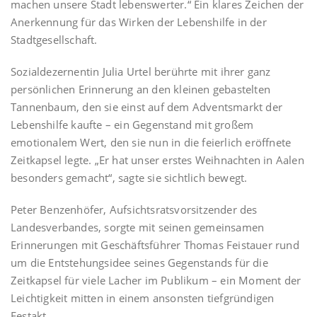
machen unsere Stadt lebenswerter.“ Ein klares Zeichen der
Anerkennung für das Wirken der Lebenshilfe in der
Stadtgesellschaft.
Sozialdezernentin Julia Urtel berührte mit ihrer ganz
persönlichen Erinnerung an den kleinen gebastelten
Tannenbaum, den sie einst auf dem Adventsmarkt der
Lebenshilfe kaufte – ein Gegenstand mit großem
emotionalem Wert, den sie nun in die feierlich eröffnete
Zeitkapsel legte. „Er hat unser erstes Weihnachten in Aalen
besonders gemacht“, sagte sie sichtlich bewegt.
Peter Benzenhöfer, Aufsichtsratsvorsitzender des
Landesverbandes, sorgte mit seinen gemeinsamen
Erinnerungen mit Geschäftsführer Thomas Feistauer rund
um die Entstehungsidee seines Gegenstands für die
Zeitkapsel für viele Lacher im Publikum – ein Moment der
Leichtigkeit mitten in einem ansonsten tiefgründigen
Festakt.