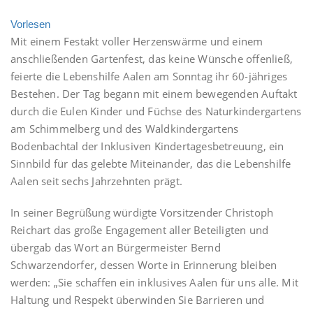
Vorlesen
Mit einem Festakt voller Herzenswärme und einem
anschließenden Gartenfest, das keine Wünsche offenließ,
feierte die Lebenshilfe Aalen am Sonntag ihr 60-jähriges
Bestehen. Der Tag begann mit einem bewegenden Auftakt
durch die Eulen Kinder und Füchse des Naturkindergartens
am Schimmelberg und des Waldkindergartens
Bodenbachtal der Inklusiven Kindertagesbetreuung, ein
Sinnbild für das gelebte Miteinander, das die Lebenshilfe
Aalen seit sechs Jahrzehnten prägt.
In seiner Begrüßung würdigte Vorsitzender Christoph
Reichart das große Engagement aller Beteiligten und
übergab das Wort an Bürgermeister Bernd
Schwarzendorfer, dessen Worte in Erinnerung bleiben
werden: „Sie schaffen ein inklusives Aalen für uns alle. Mit
Haltung und Respekt überwinden Sie Barrieren und