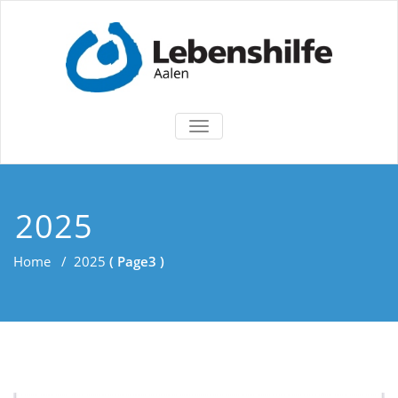
TOGGLE
NAVIGATION
2025
Home
/
2025
( Page3 )