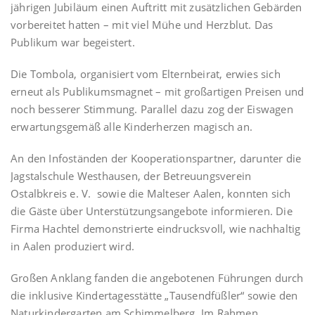
jährigen Jubiläum einen Auftritt mit zusätzlichen Gebärden
vorbereitet hatten – mit viel Mühe und Herzblut. Das
Publikum war begeistert.
Die Tombola, organisiert vom Elternbeirat, erwies sich
erneut als Publikumsmagnet – mit großartigen Preisen und
noch besserer Stimmung. Parallel dazu zog der Eiswagen
erwartungsgemäß alle Kinderherzen magisch an.
An den Infoständen der Kooperationspartner, darunter die
Jagstalschule Westhausen, der Betreuungsverein
Ostalbkreis e. V. sowie die Malteser Aalen, konnten sich
die Gäste über Unterstützungsangebote informieren. Die
Firma Hachtel demonstrierte eindrucksvoll, wie nachhaltig
in Aalen produziert wird.
Großen Anklang fanden die angebotenen Führungen durch
die inklusive Kindertagesstätte „Tausendfüßler“ sowie den
Naturkindergarten am Schimmelberg. Im Rahmen