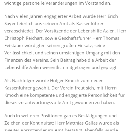
wichtige personelle Veränderungen im Vorstand an.
Nach vielen Jahren engagierter Arbeit wurde Herr Erich
Sayer feierlich aus seinem Amt als Kassenführer
verabschiedet. Der Vorsitzende der Lebenshilfe Aalen, Herr
Christoph Reichart, sowie Geschäftsführer Herr Thomas
Feistauer würdigten seinen großen Einsatz, seine
Verlässlichkeit und seinen umsichtigen Umgang mit den
Finanzen des Vereins. Sein Beitrag habe die Arbeit der
Lebenshilfe Aalen wesentlich mitgetragen und geprägt.
Als Nachfolger wurde Holger Kmoch zum neuen
Kassenführer gewählt. Der Verein freut sich, mit Herrn
Kmoch eine kompetente und engagierte Persönlichkeit für
dieses verantwortungsvolle Amt gewonnen zu haben.
Auch in weiteren Positionen gab es Bestätigungen und
Zeichen der Kontinuität: Herr Matthias Gallas wurde als
zweiter Vorsitzender im Amt bestätigt. Ebenfalls wurde